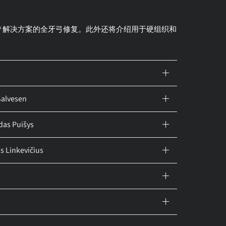
rch® 解决方案的全牙弓修复。此外还将介绍用于硬组织和
lvesen
 Puišys
nkevičius