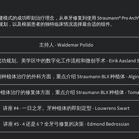
成功即刻治疗理念，从单牙修复到使用 Straumann® Pro A
规划，以及根据患者的独特临床情况选择最合适的组件。
主持人 - Waldemar Polido
 成功规划。美学区中的数字化工作流程和微创手术 - Eirik Aasland Sa
即刻种植体治疗的外科方面，重点介绍 Straumann BLX 种植体 - Algirdas
种植体治疗的修复体方面，重点介绍 Straumann BLX 种植体 - Tomas Li
讲座 #4 - 一日之牙。牙种植体的即刻定型 - Louwrens Swart
讲座 #5 - 4 还是 6？全牙弓修复的决策 - Edmond Bedrossian