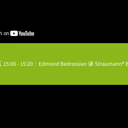
:00 - 15:20：Edmond Bedrossian 谈 Straumann® 