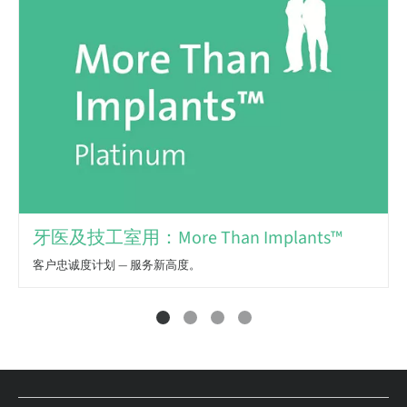
牙医及技工室用：More Than Implants™
客户忠诚度计划 — 服务新高度。