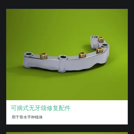
可摘式无牙颌修复配件
用于骨水平种植体