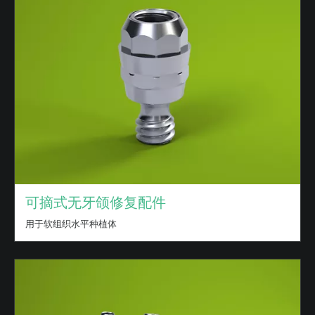
可摘式无牙颌修复配件
用于软组织水平种植体