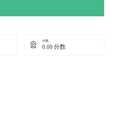
分数
0.00 分数