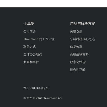
士卓曼
产品与解决方案
公司简介
关键议题
Straumann 的工作环境
牙科种植信心之选
联系方式
修复效率
全球办公地点
高级生物材料
新闻和事件
数字化性能
综合性正畸
W-ST-00174/A 08/20
© 2026 Institut Straumann AG