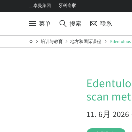
士卓曼集团
牙科专家
菜单
搜索
联系
培训与教育
地方和国际课程
Edentulous 
Edentulou
scan me
11. 6月 2026 