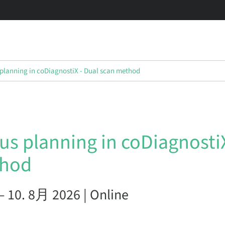
planning in coDiagnostiX - Dual scan method
s planning in coDiagnostiX
thod
– 10. 8月 2026 | Online