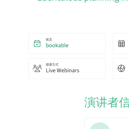
状态
bookable
授课方式
Live Webinars
演讲者