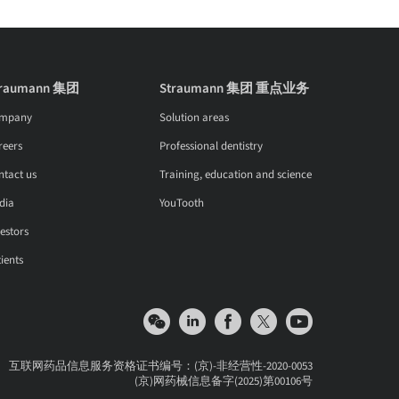
traumann 集团
Straumann 集团 重点业务
mpany
Solution areas
reers
Professional dentistry
ntact us
Training, education and science
dia
YouTooth
estors
ients
互联网药品信息服务资格证书编号：(京)-非经营性-2020-0053
(京)网药械信息备字(2025)第00106号