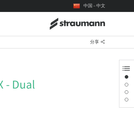
中国 – 中文
分享
概览
 - Dual
演讲者信息
描述
讲座