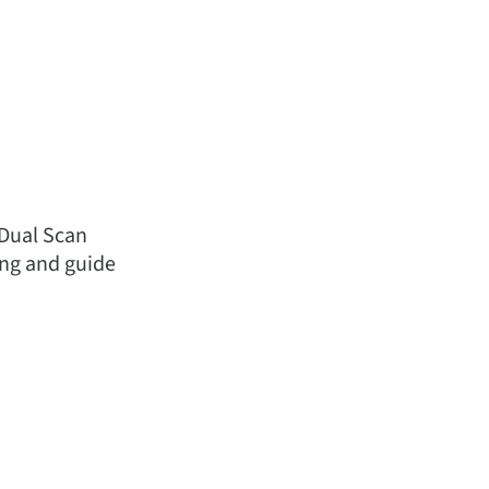
 Dual Scan
ing and guide