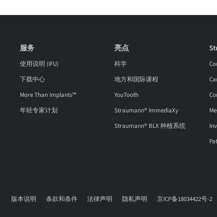
服务
亮点
S
使用说明 (IFU)
科学
Co
下载中心
地方和国际课程
Ca
More Than Implants™
YouTooth
Co
年轻专家计划
Straumann® ImmediaXy
Me
Straumann® BLX 种植系统
Inv
Pat
版本说明
条款和条件
法律声明
隐私声明
京ICP备18034422号-2