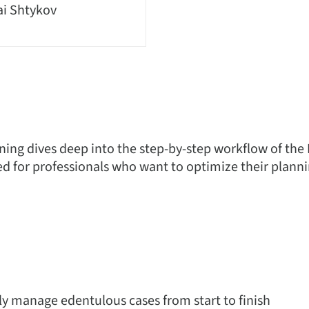
ai Shtykov
ning dives deep into the step-by-step workflow of the
d for professionals who want to optimize their plann
ly manage edentulous cases from start to finish