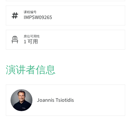
课程编号
IMPSW09265
席位可用性
1 可用
演讲者信息
Joannis Tsiotidis