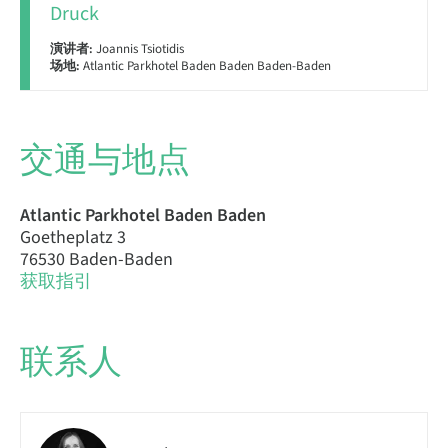
Druck
演讲者:
Joannis Tsiotidis
场地:
Atlantic Parkhotel Baden Baden Baden-Baden
交通与地点
Atlantic Parkhotel Baden Baden
Goetheplatz 3
76530 Baden-Baden
获取指引
联系人