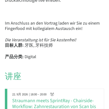
Drucktechnologie live erleben.
Im Anschluss an den Vortrag laden wir Sie zu einem
Fingerfood mit kollegialem Austausch ein!
Die Veranstaltung ist für Sie kostenfrei!
目标人群:
牙医, 牙科技师
产品分类:
Digital
讲座
22. 9月 2026
| 18:00 – 20:00
Straumann meets SprintRay - Chairside-
Workflow: Zahnrestauration von Scan bis