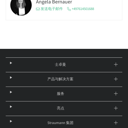
Angela Bernauer
发送电子邮件
+497614501688
士卓曼
产品与解决方案
服务
亮点
Straumann 集团