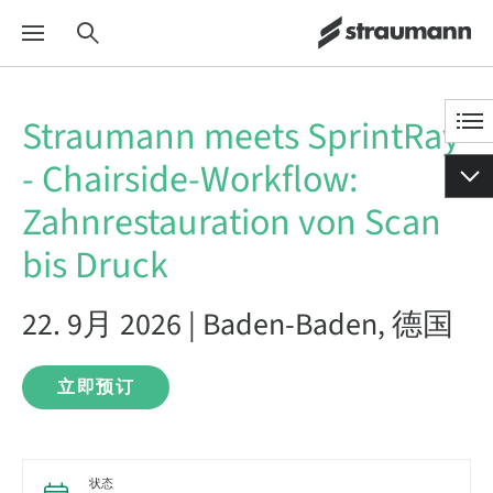
Straumann meets SprintRay
- Chairside-Workflow:
Zahnrestauration von Scan
bis Druck
22. 9月 2026 | Baden-Baden, 德国
立即预订
状态