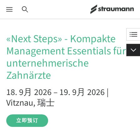
«Next Steps» - Kompakte
Management Essentials für
unternehmerische
Zahnärzte
18. 9月 2026 – 19. 9月 2026 |
Vitznau, 瑞士
立即预订