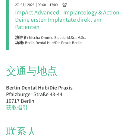
27. 9月 2026
| 09:00 – 17:00
ImpAct Advanced - Implantology & Action:
Deine ersten Implantate direkt am
Patienten
演讲者:
Mischa Ommid Steude, M.Sc., M.Sc.
场地:
Berlin Dental Hub/Die Praxis Berlin
交通与地点
Berlin Dental Hub/Die Praxis
Pfalzburger Straße 43-44
10717 Berlin
获取指引
联系人