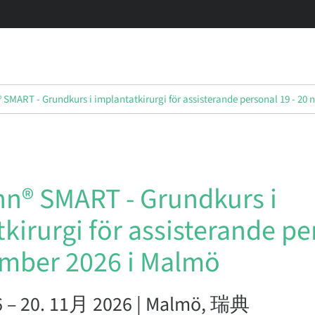
SMART - Grundkurs i implantatkirurgi för assisterande personal 19 - 20
n® SMART - Grundkurs i
kirurgi för assisterande pe
ember 2026 i Malmö
6 – 20. 11月 2026 | Malmö, 瑞典