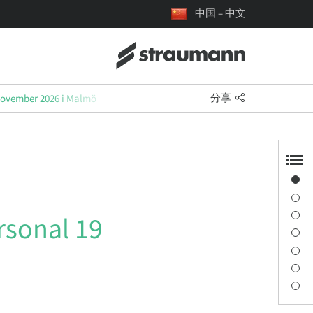
中国 – 中文
分享
 november 2026 i Malmö
概览
演讲者信息
描述
rsonal 19
学习目标
讲座
交通与地点
联系人