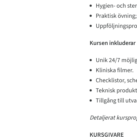
Hygien- och ster
Praktisk övning;
Uppföljningspro
Kursen inkluderar
Unik 24/7 möjlig
Kliniska filmer.
Checklistor, sc
Teknisk produkt
Tillgång till ut
Detaljerat kurspro
KURSGIVARE