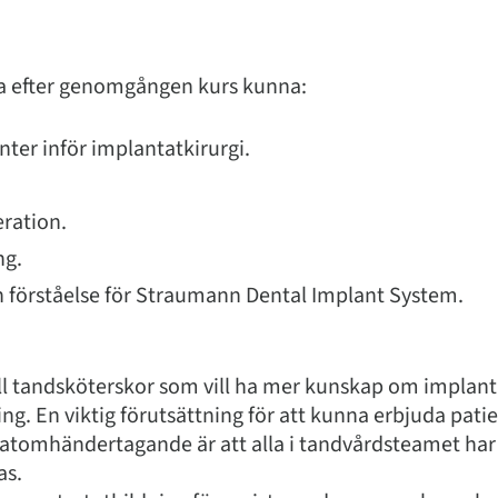
a efter genomgången kurs kunna:
ter inför implantatkirurgi.
eration.
ng.
ch förståelse för Straumann Dental Implant System.
till tandsköterskor som vill ha mer kunskap om implan
g. En viktig förutsättning för att kunna erbjuda pati
tatomhändertagande är att alla i tandvårdsteamet har 
as.