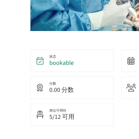
状态
bookable
分数
0.00 分数
席位可用性
5/12 可用