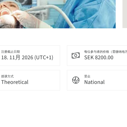
注册截止日期
每位参与者的价格（需缴纳地
18. 11月 2026 (UTC+1)
SEK 8200.00
授课方式
受众
Theoretical
National