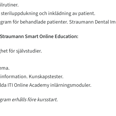
ilrutiner.
 steriluppdukning och inklädning av patient.
gram för behandlade patienter. Straumann Dental Im
 Straumann Smart Online Education:
het för självstudier.
hema.
information. Kunskapstester.
valda ITI Online Academy inlärningsmoduler.
gram erhålls före kursstart.