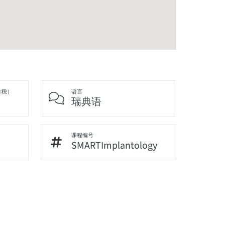
方税）
语言
瑞典语
课程编号
SMARTImplantology