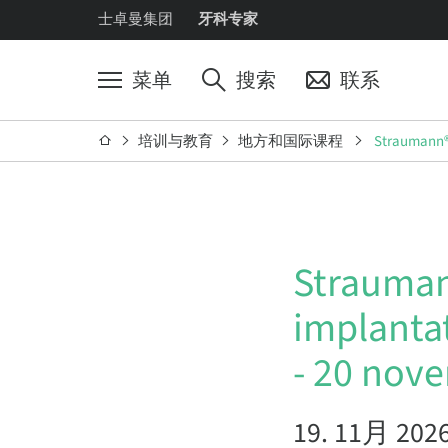
士卓曼集团
牙科专家
菜单
搜索
联系
培训与教育
地方和国际课程
Straumann® 
Strauman
implantat
- 20 nov
19. 11月 202