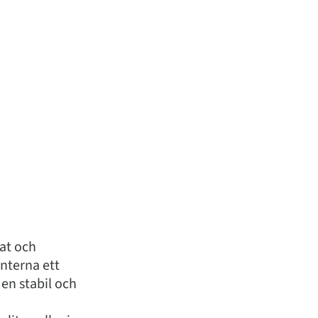
tat och
enterna ett
en stabil och