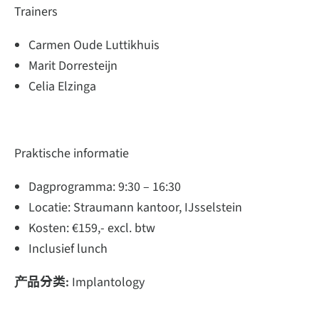
Trainers
Carmen Oude Luttikhuis
Marit Dorresteijn
Celia Elzinga
Praktische informatie
Dagprogramma: 9:30 – 16:30
Locatie: Straumann kantoor, IJsselstein
Kosten: €159,- excl. btw
Inclusief lunch
产品分类:
Implantology