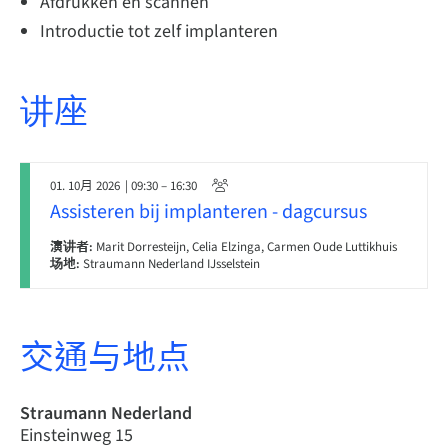
Afdrukken en scannen
Introductie tot zelf implanteren
讲座
01. 10月 2026
| 09:30 – 16:30
Assisteren bij implanteren - dagcursus
演讲者:
Marit Dorresteijn, Celia Elzinga, Carmen Oude Luttikhuis
场地:
Straumann Nederland IJsselstein
交通与地点
Straumann Nederland
Einsteinweg 15