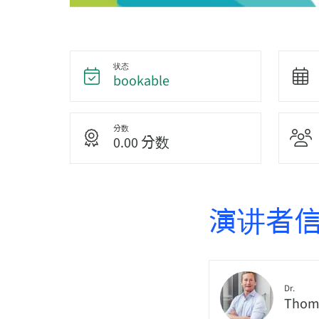
状态
bookable
分数
0.00 分数
演讲者
Dr.
Thoma