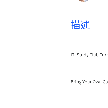
描述
ITI Study Club Tur
Bring Your Own Ca