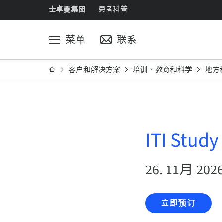
士卓曼集团
患者科普
菜单
联系
客户和解决方案
培训、教育和科学
地方
ITI Stud
26. 11月 202
立即预订