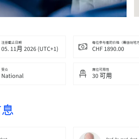
注册截止日期
每位参与者的价格（需缴纳地
05. 11月 2026 (UTC+1)
CHF 1890.00
受众
席位可用性
National
30 可用
信息