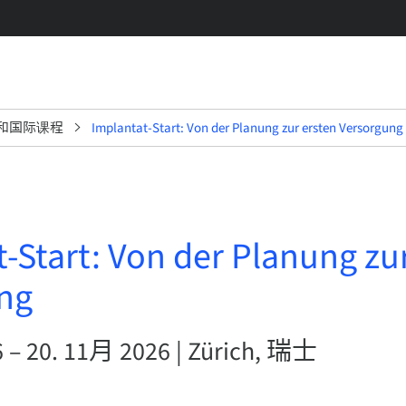
和国际课程
Implantat-Start: Von der Planung zur ersten Versorgung
-Start: Von der Planung zu
ng
 – 20. 11月 2026 | Zürich, 瑞士