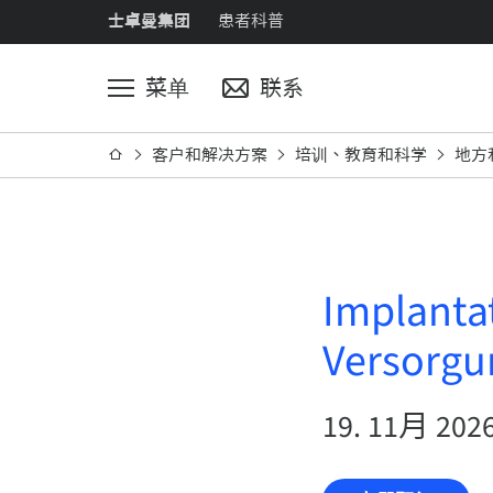
士卓曼集团
患者科普
菜单
联系
客户和解决方案
培训、教育和科学
地方
Implantat
Versorgu
19. 11月 2026