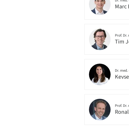
Dr. med. 
Marc 
Prof. Dr.
Tim 
Dr. med. 
Kevse
Prof. Dr.
Ronal