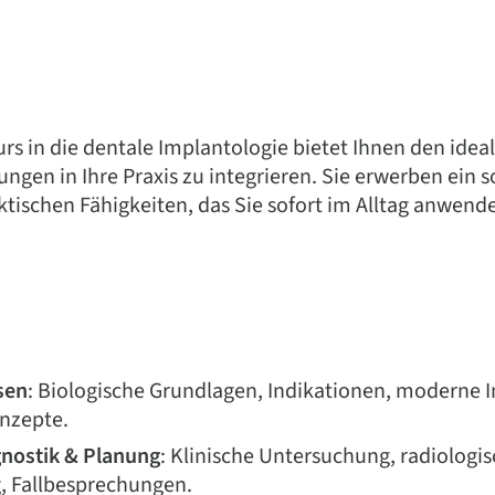
urs in die dentale Implantologie bietet Ihnen den idea
ngen in Ihre Praxis zu integrieren. Sie erwerben ein
ktischen Fähigkeiten, das Sie sofort im Alltag anwen
sen
: Biologische Grundlagen, Indikationen, moderne 
nzepte.
gnostik & Planung
: Klinische Untersuchung, radiologi
g, Fallbesprechungen.