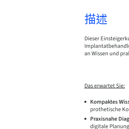
描述
Dieser Einsteigerk
Implantatbehandlu
an Wissen und pra
Das erwartet Sie:
Kompaktes Wis
prothetische Ko
Praxisnahe Dia
digitale Planun