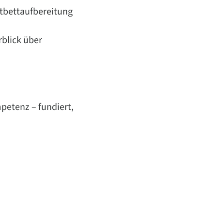
atbettaufbereitung
blick über
petenz – fundiert,