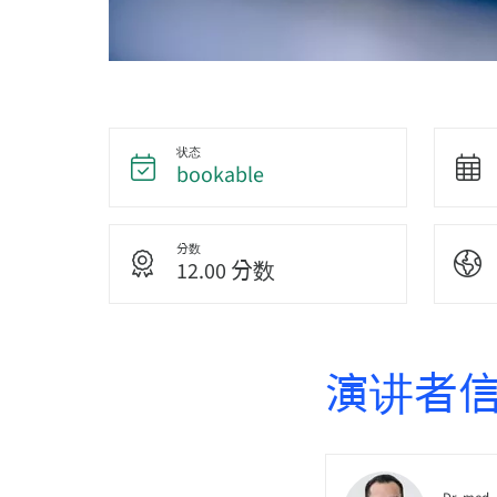
状态
bookable
分数
12.00 分数
演讲者