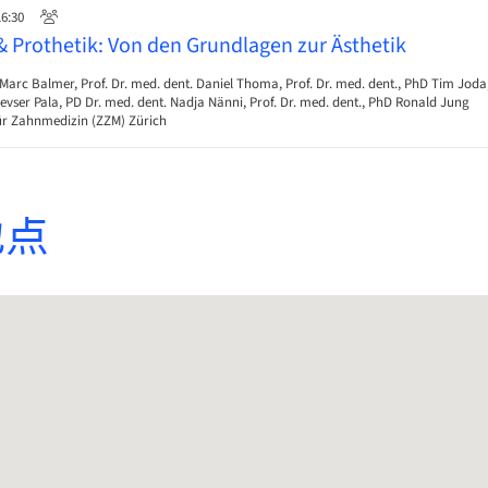
16:30
Prothetik: Von den Grundlagen zur Ästhetik
Marc Balmer, Prof. Dr. med. dent. Daniel Thoma, Prof. Dr. med. dent., PhD Tim Joda
evser Pala, PD Dr. med. dent. Nadja Nänni, Prof. Dr. med. dent., PhD Ronald Jung
r Zahnmedizin (ZZM) Zürich
地点