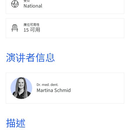
受众
National
席位可用性
15 可用
演讲者信息
Dr. med. dent.
Martina Schmid
描述