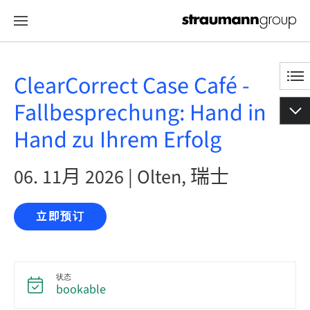
ClearCorrect Case Café -
Fallbesprechung: Hand in
Hand zu Ihrem Erfolg
06. 11月 2026 | Olten, 瑞士
立即预订
状态
bookable