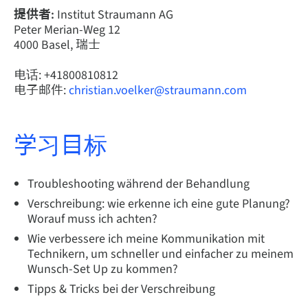
提供者:
Institut Straumann AG
Peter Merian-Weg 12
4000 Basel, 瑞士
电话: +41800810812
电子邮件:
christian.voelker@straumann.com
学习目标
Troubleshooting während der Behandlung
Verschreibung: wie erkenne ich eine gute Planung?
Worauf muss ich achten?
Wie verbessere ich meine Kommunikation mit
Technikern, um schneller und einfacher zu meinem
Wunsch-Set Up zu kommen?
Tipps & Tricks bei der Verschreibung