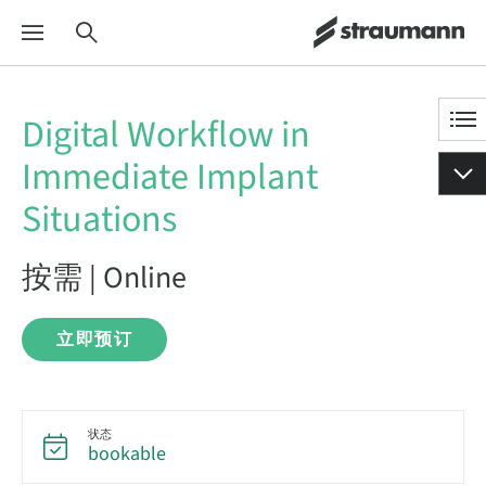
Digital Workflow in
Immediate Implant
Situations
按需 | Online
立即预订
状态
bookable