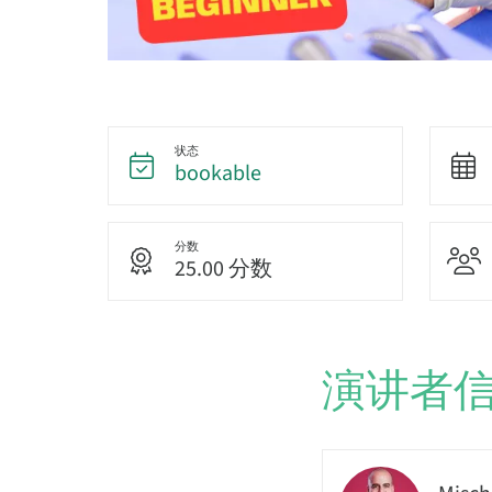
状态
bookable
分数
25.00 分数
演讲者