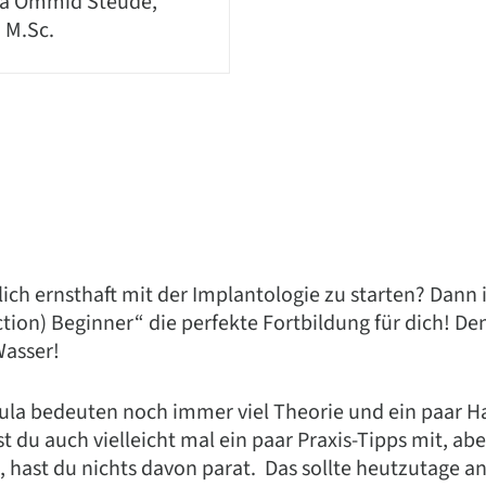
a Ommid Steude,
, M.Sc.
dlich ernsthaft mit der Implantologie zu starten? Dann 
ction) Beginner“ die perfekte Fortbildung für dich!
Wasser!
cula bedeuten noch immer viel Theorie und ein paar
 du auch vielleicht mal ein paar Praxis-Tipps mit, a
t, hast du nichts davon parat. Das sollte heutzutage an