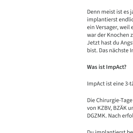
Denn meist ist es 
implantierst endli
ein Versager, weil 
war der Knochen z
Jetzt hast du Angs
bist. Das nächste 
Was ist ImpAct?
ImpAct ist eine 3-
Die Chirurgie-Tage
von KZBV, BZÄK u
DGZMK. Nach erfol
Du implantierst be