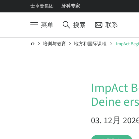
士卓曼集团
牙科专家
菜单
搜索
联系
培训与教育
地方和国际课程
ImpAct Begi
ImpAct B
Deine ers
03. 12月 2026