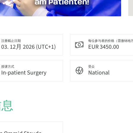
注册截止日期
每位参与者的价格（需缴纳地
03. 12月 2026 (UTC+1)
EUR 3450.00
授课方式
受众
In-patient Surgery
National
信息