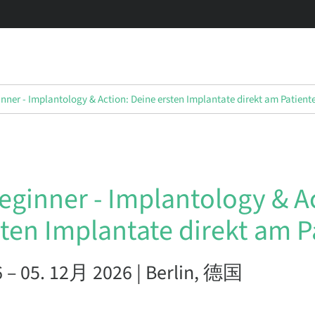
nner - Implantology & Action: Deine ersten Implantate direkt am Patient
eginner - Implantology & A
ten Implantate direkt am P
 – 05. 12月 2026 | Berlin, 德国