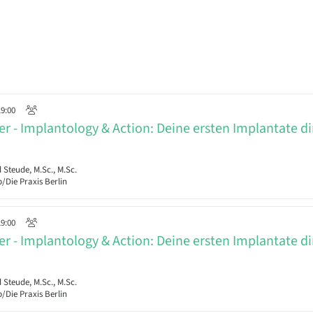
19:00
r - Implantology & Action: Deine ersten Implantate d
teude, M.Sc., M.Sc.
/Die Praxis Berlin
19:00
r - Implantology & Action: Deine ersten Implantate d
teude, M.Sc., M.Sc.
/Die Praxis Berlin