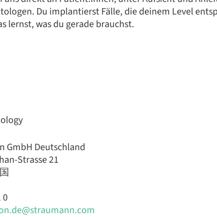
ologen. Du implantierst Fälle, die deinem Level entsp
s lernst, was du gerade brauchst.
ology
n GmbH Deutschland
han-Strasse 21
德国
 0
ion.de@straumann.com