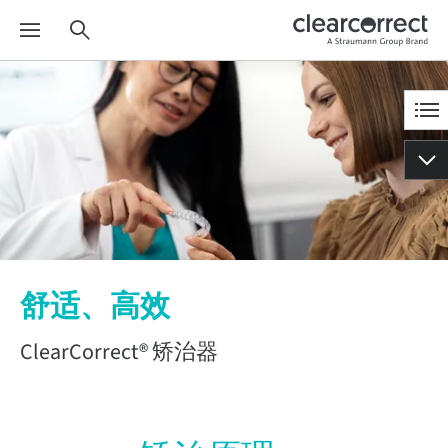
舒适、高效
ClearCorrect® 矫治器