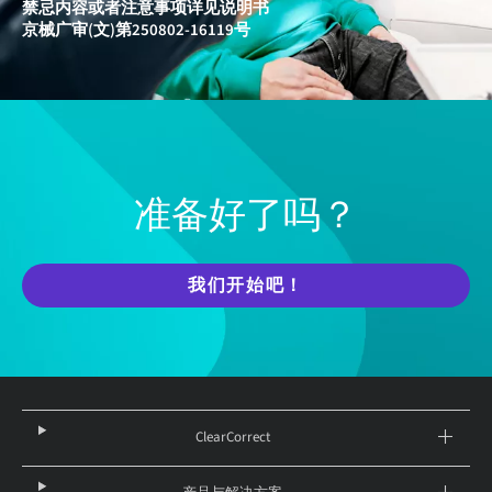
禁忌内容或者注意事项详见说明书
京械广审(文)第250802-16119号
准备好了吗？
我们开始吧！
ClearCorrect