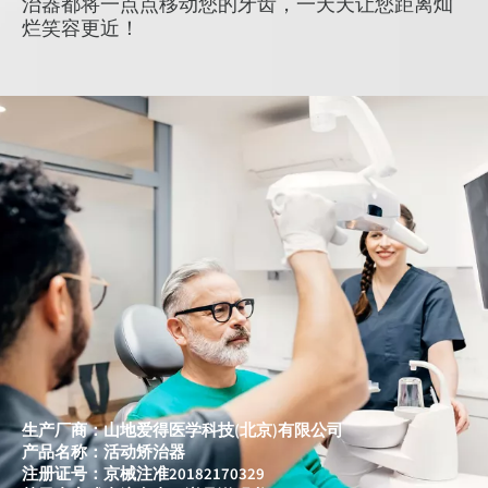
治器都将一点点移动您的牙齿，一天天让您距离灿
烂笑容更近！
生产厂商：山地爱得医学科技(北京)有限公司
产品名称：活动矫治器
注册证号：京械注准20182170329